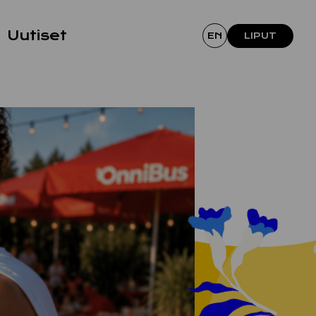
Uutiset
EN
LIPUT