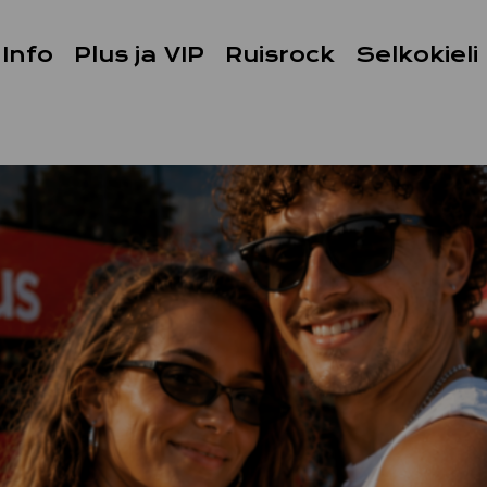
Info
Plus ja VIP
Ruisrock
Selkokieli