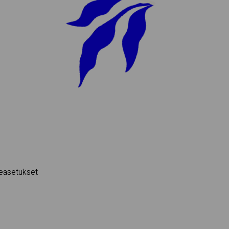
e­asetukset