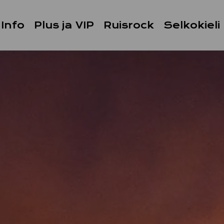
Info
Plus ja VIP
Ruisrock
Selkokieli