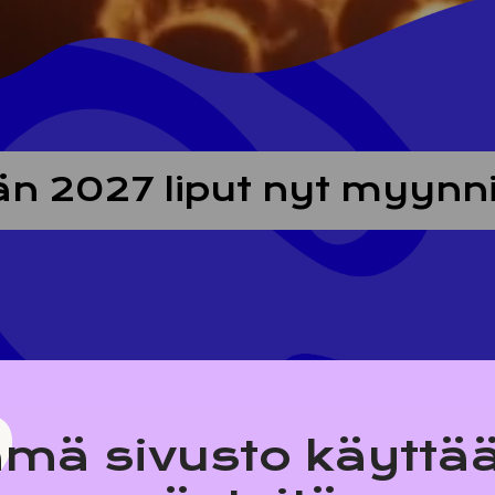
n 2027 liput nyt myynn
mä sivusto käyttä