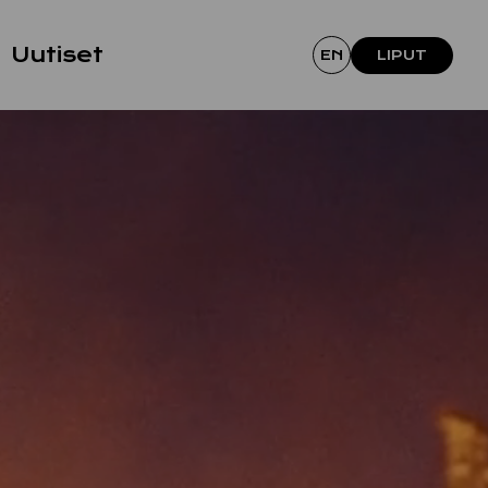
Uutiset
EN
LIPUT