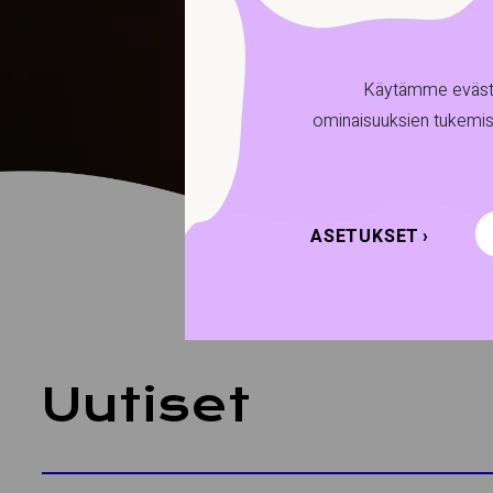
Käytämme evästei
ominaisuuksien tukemis
ASETUKSET
Uutiset