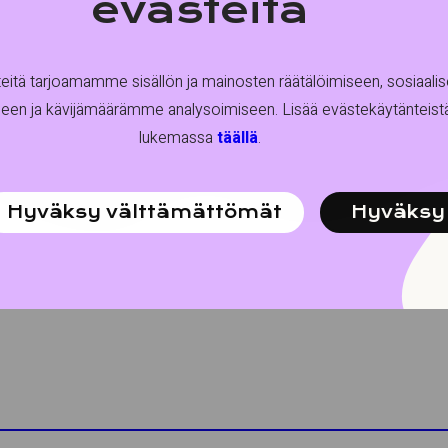
evästeitä
tä tarjoamamme sisällön ja mainosten räätälöimiseen, sosiaali
een ja kävijämäärämme analysoimiseen. Lisää evästekäytänteis
lukemassa
täällä
.
Hyväksy välttämättömät
Hyväksy 