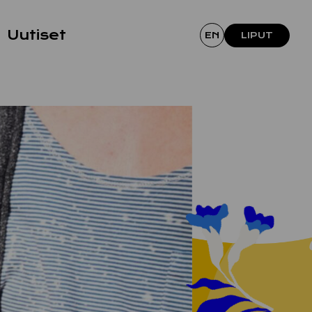
Uutiset
EN
LIPUT