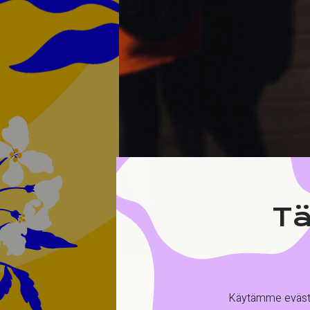
Tä
Käytämme evästei