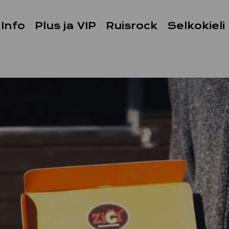
Info
Plus ja VIP
Ruisrock
Selkokieli