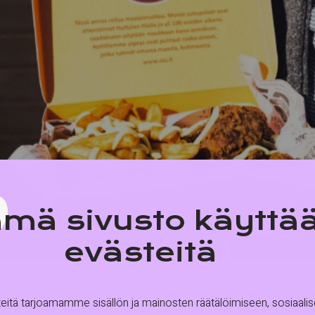
mä sivusto käyttä
evästeitä
tä tarjoamamme sisällön ja mainosten räätälöimiseen, sosiaali