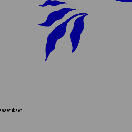
e­asetukset