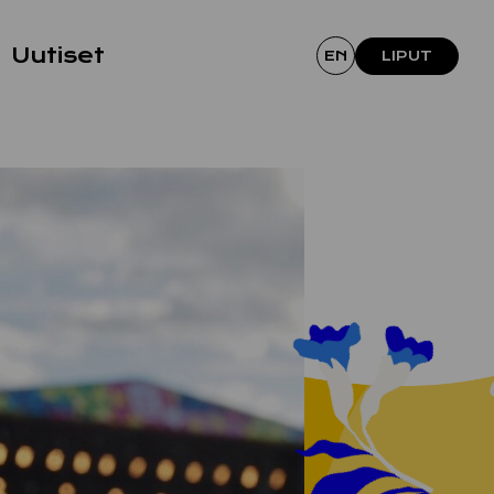
Uutiset
EN
LIPUT