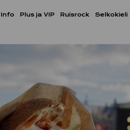
Info
Plus ja VIP
Ruisrock
Selkokieli