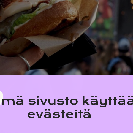
mä sivusto käyttä
evästeitä