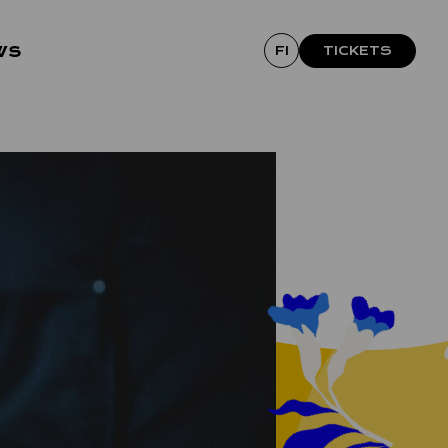
ws
FI
TICKETS