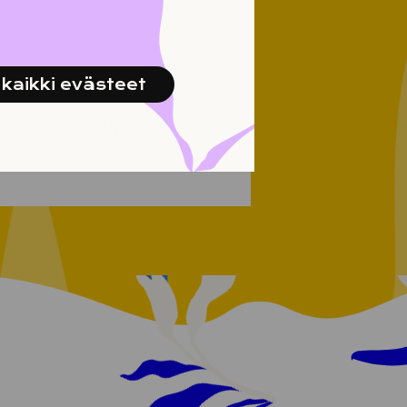
kaikki evästeet
e comes directly from the