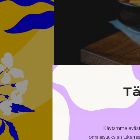
Tä
Käytämme evästei
ominaisuuksien tukemis